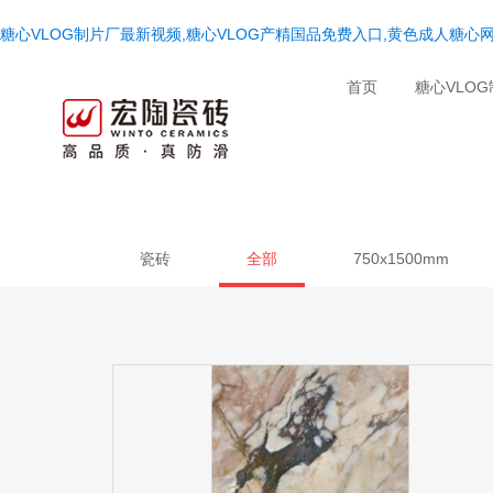
糖心VLOG制片厂最新视频,糖心VLOG产精国品免费入口,黄色成人糖心网
首页
糖心VLO
瓷砖
全部
750x1500mm