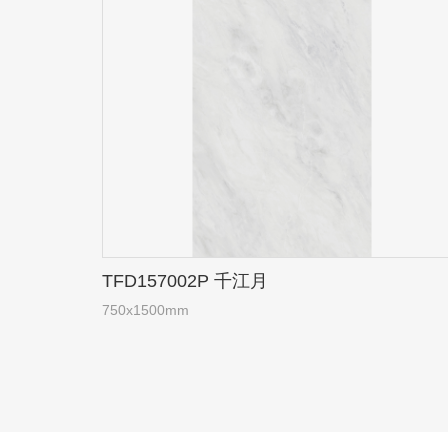
TFD157002P 千江月
750x1500mm