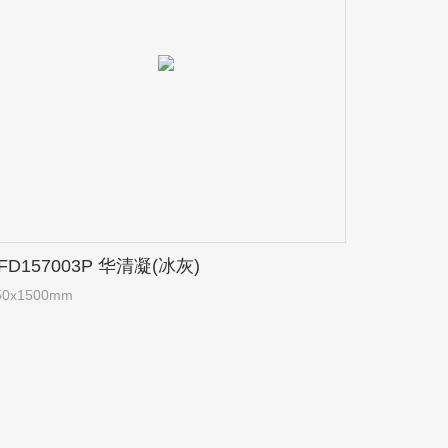
FD157003P 华清凝(冰灰)
50x1500mm