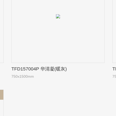
TFD157004P 华清凝(暖灰)
T
750x1500mm
7