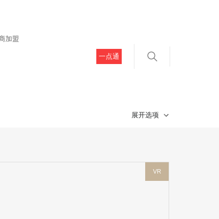
商加盟
一点通
展开选项
VR