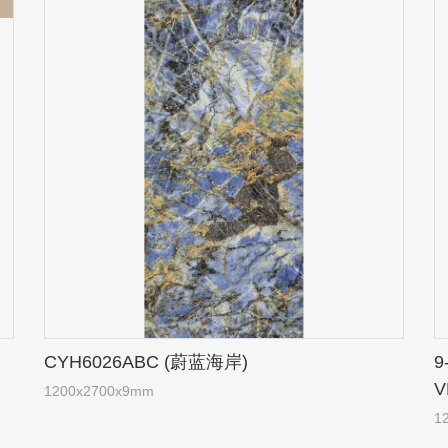
CYH6026ABC (蔚蓝海岸)
9
1200x2700x9mm
1