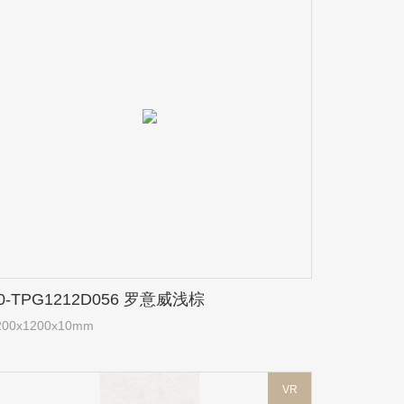
0-TPG1212D056 罗意威浅棕
200x1200x10mm
VR