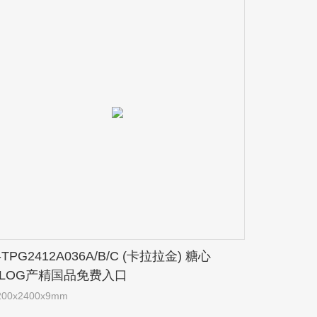
-TPG2412A036A/B/C (卡拉拉金) 糖心
VLOG产精国品免费入口
200x2400x9mm