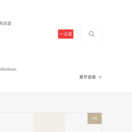
商加盟
一点通
400x9mm
展开选项
VR