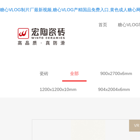
糖心VLOG制片厂最新视频,糖心VLOG产精国品免费入口,黄色成人糖心网
首页
糖心VLO
瓷砖
全部
900x2700x6mm
1200x1200x10mm
904x2004x6mm
VR