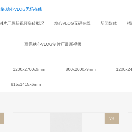
络,糖心VLOG无码在线
G制片厂最新视频瓷砖概况
糖心VLOG无码在线
新闻媒体
招
联系糖心VLOG制片厂最新视频
1200x2700x9mm
800x2600x9mm
1200x2
815x1415x6mm
VR