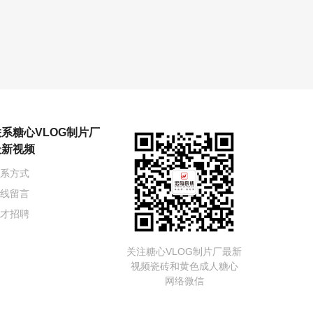
联系糖心VLOG制片厂
最新视频
系方式
线留言
才招聘
关注糖心VLOG制片厂最新
视频瓷砖和黄色成人糖心
网络微信