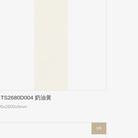
-TS2680D004 奶油黄
00x2600x9mm
VR