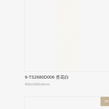
9-TS2680D006 杏花白
800x2600x9mm
VR