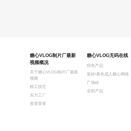
糖心VLOG制片厂最新
糖心VLOG无码在线
视频概况
特色产品
关于糖心VLOG制片厂最新
瓷砖\黄色成人糖心网络
视频
广场砖
精工技艺
全部产品
实力工厂
资质荣誉